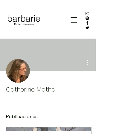
Más acciones
Catherine Matha
Publicaciones