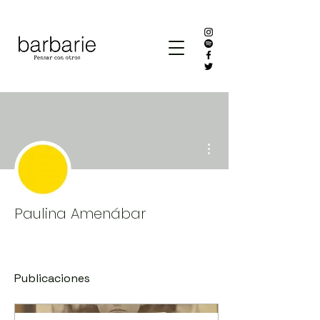
Más acciones
Paulina Amenábar
Publicaciones