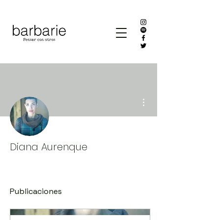
Más acciones
Diana Aurenque
Publicaciones