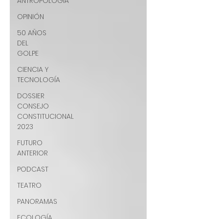
ANTROPOLOGÍA
OPINIÓN
50 AÑOS
DEL
GOLPE
CIENCIA Y
TECNOLOGÍA
DOSSIER
CONSEJO
CONSTITUCIONAL
2023
FUTURO
ANTERIOR
PODCAST
TEATRO
PANORAMAS
ECOLOGÍA