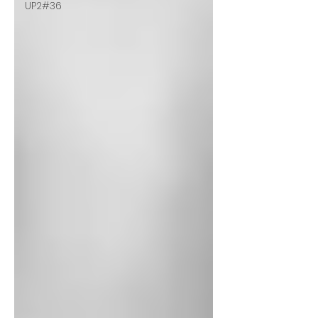
UP2#36