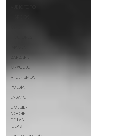
AUDIOTEXTO
HÍBRIDOS
CINE
FICCIONES
IMAGEN
BARBARIE
ORÁCULO
AFUERISMOS
POESÍA
ENSAYO
DOSSIER
NOCHE
DE LAS
IDEAS