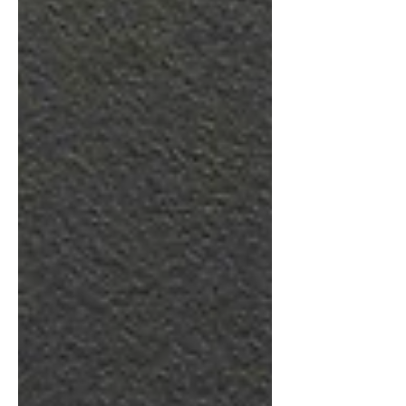
había.