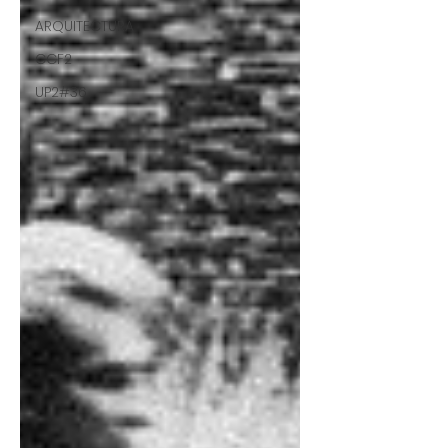
ARQUITECTURA
CCF2
UP2#36