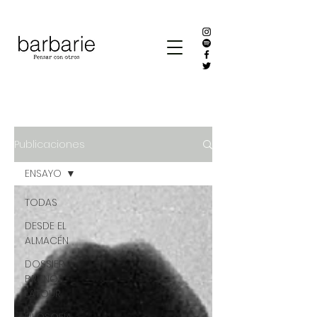
Publicaciones
ENSAYO
TODAS
DESDE EL
ALMACÉN
DOSSIER
BRUNO
LATOUR