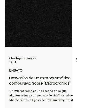
Christopher Rosales
17 jul
ENSAYO
Desvaríos de un microdramático
compulsivo. Sobre "Microdramas".