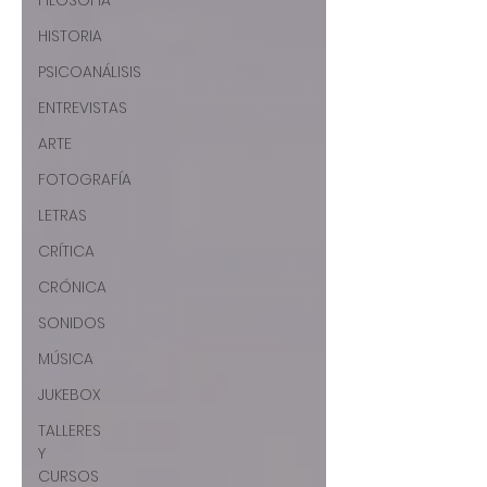
FILOSOFÍA
HISTORIA
PSICOANÁLISIS
ENTREVISTAS
ARTE
FOTOGRAFÍA
LETRAS
CRÍTICA
CRÓNICA
SONIDOS
MÚSICA
JUKEBOX
TALLERES
Y
CURSOS