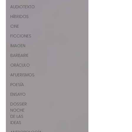
AUDIOTEXTO
HÍBRIDOS
CINE
FICCIONES
IMAGEN
BARBARIE
ORÁCULO
AFUERISMOS
POESÍA
ENSAYO
DOSSIER
NOCHE
DE LAS
IDEAS