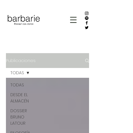
Publicaciones
TODAS
TODAS
DESDE EL
ALMACÉN
DOSSIER
BRUNO
LATOUR