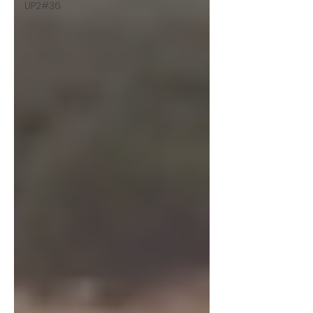
UP2#36