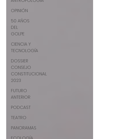
ANTROPOLOGÍA
OPINIÓN
50 AÑOS
DEL
GOLPE
CIENCIA Y
TECNOLOGÍA
DOSSIER
CONSEJO
CONSTITUCIONAL
2023
FUTURO
ANTERIOR
PODCAST
TEATRO
PANORAMAS
ECOLOGÍA