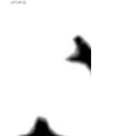
UP2#36