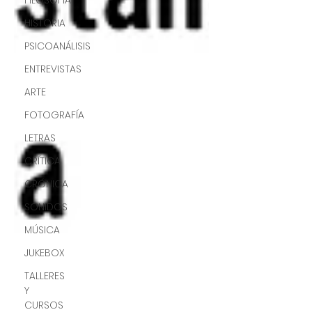
FILOSOFÍA
HISTORIA
PSICOANÁLISIS
ENTREVISTAS
ARTE
FOTOGRAFÍA
LETRAS
CRÍTICA
CRÓNICA
SONIDOS
MÚSICA
JUKEBOX
TALLERES
Y
CURSOS