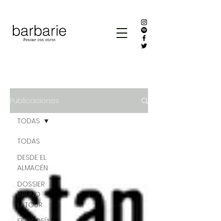
Publicaciones
TODAS
TODAS
DESDE EL
ALMACÉN
DOSSIER
BRUNO
LATOUR