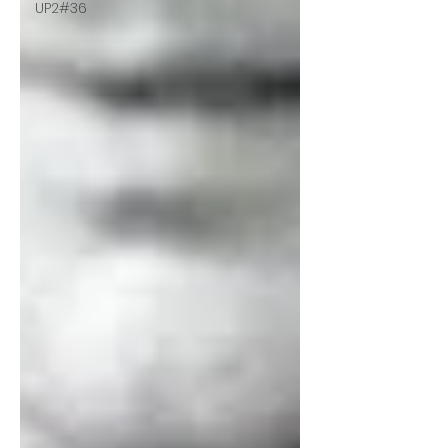
UP2#36