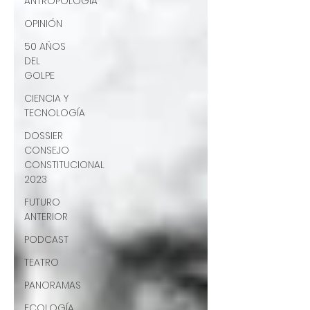
ANTROPOLOGÍA
OPINIÓN
50 AÑOS
DEL
GOLPE
CIENCIA Y
TECNOLOGÍA
DOSSIER
CONSEJO
CONSTITUCIONAL
2023
FUTURO
ANTERIOR
PODCAST
TEATRO
PANORAMAS
ECOLOGÍA