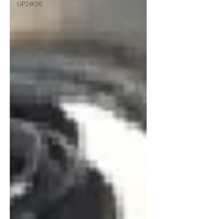
UP2#36