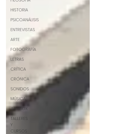
FILOSOFÍA
HISTORIA
PSICOANÁLISIS
ENTREVISTAS
ARTE
FOTOGRAFÍA
LETRAS
CRÍTICA
CRÓNICA
SONIDOS
MÚSICA
JUKEBOX
TALLERES
Y
CURSOS