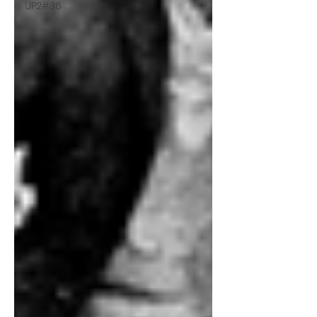
UP2#36