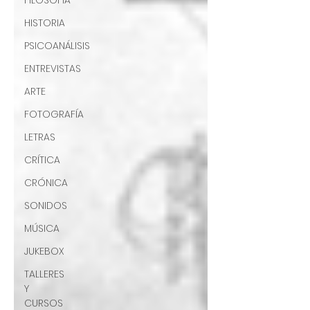
FILOSOFÍA
HISTORIA
PSICOANÁLISIS
ENTREVISTAS
ARTE
FOTOGRAFÍA
LETRAS
CRÍTICA
CRÓNICA
SONIDOS
MÚSICA
JUKEBOX
TALLERES
Y
CURSOS