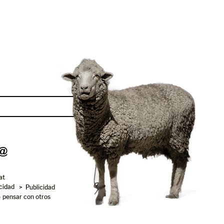
Enviar
at
acidad
> Publicidad
- pensar con otros