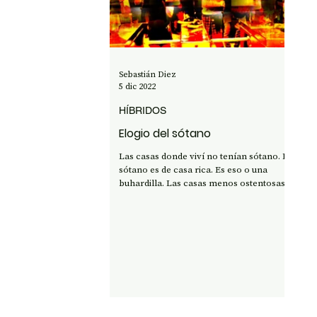
OPINIÓN
50 AÑOS DEL GOLPE
CI
Sebastián Diez
5 dic 2022
HÍBRIDOS
Elogio del sótano
Las casas donde viví no tenían sótano. El
sótano es de casa rica. Es eso o una
buhardilla. Las casas menos ostentosas