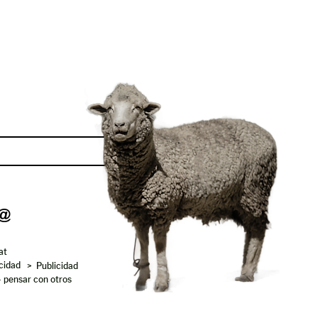
Enviar
at
acidad
> Publicidad
- pensar con otros