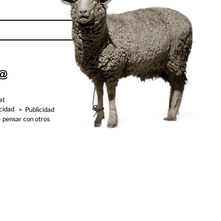
Enviar
at
acidad
> Publicidad
- pensar con otros