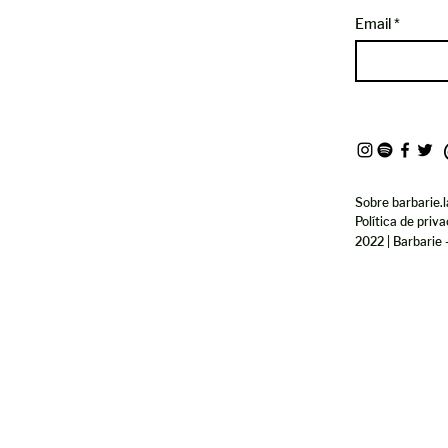
ENCIA Y TECNOLOGÍA
Email
Sobre barbarie.l
Política de priv
2022 | Barbarie 