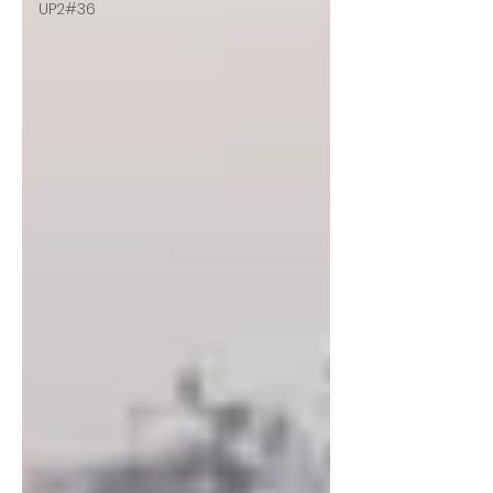
UP2#36