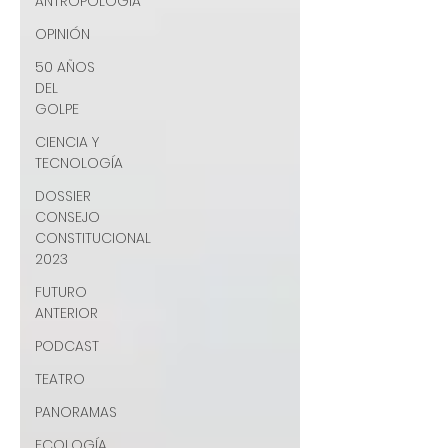
ANTROPOLOGÍA
OPINIÓN
50 AÑOS
DEL
GOLPE
CIENCIA Y
TECNOLOGÍA
DOSSIER
CONSEJO
CONSTITUCIONAL
2023
FUTURO
ANTERIOR
PODCAST
TEATRO
PANORAMAS
ECOLOGÍA