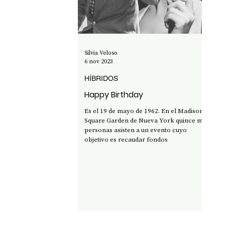
OPINIÓN
50 AÑOS DEL GOLPE
CI
Silvia Veloso
6 nov 2023
HÍBRIDOS
Happy Birthday
Es el 19 de mayo de 1962. En el Madison
Square Garden de Nueva York quince mil
personas asisten a un evento cuyo
objetivo es recaudar fondos