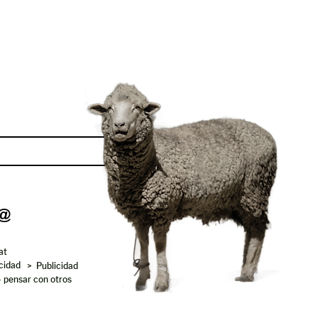
Enviar
at
acidad
> Publicidad
- pensar con otros