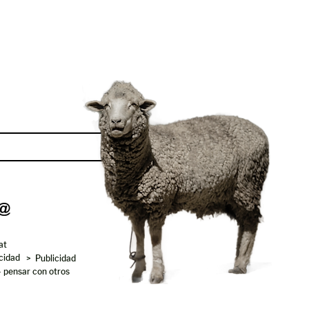
Enviar
at
acidad
> Publicidad
- pensar con otros