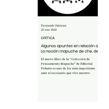
OPINIÓN
50 AÑOS DEL GOLPE
CI
Fernando Pairican
23 ene 2024
CRÍTICA
Algunos apuntes en relación a
La noción mapuche de che, de
José Quidel Lincoleo
El nuevo libro de la “Colección de
Pensamiento Mapuche” de Editorial
Pehuén es uno de los más importante
ante el escenario que vive nuestro