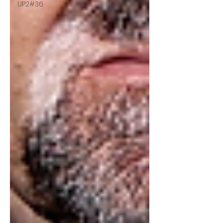
UP2#36