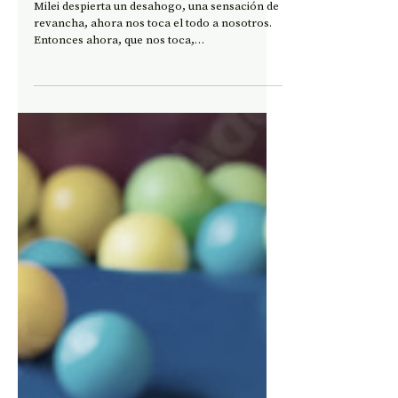
“¡Motosierra, motosierra!”: la
derecha psiquiátrica del
capitalismo gore
Milei despierta un desahogo, una sensación de
revancha, ahora nos toca el todo a nosotros.
Entonces ahora, que nos toca,
reivindicaremos un