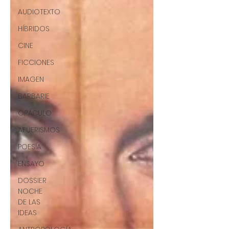
AUDIOTEXTO
HÍBRIDOS
CINE
FICCIONES
IMAGEN
BARBARIE
ORÁCULO
AFUERISMOS
POESÍA
ENSAYO
DOSSIER
NOCHE
DE LAS
IDEAS