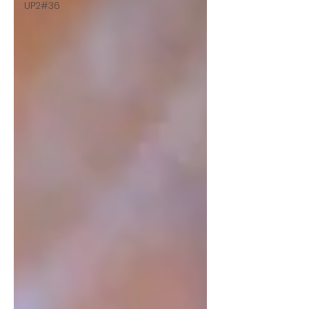
UP2#36