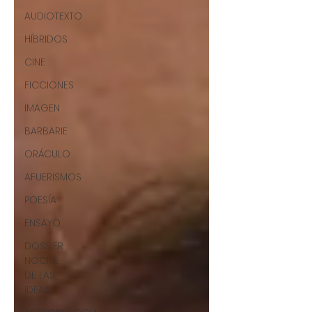
AUDIOTEXTO
HÍBRIDOS
CINE
FICCIONES
IMAGEN
BARBARIE
ORÁCULO
AFUERISMOS
POESÍA
ENSAYO
DOSSIER
NOCHE
DE LAS
IDEAS