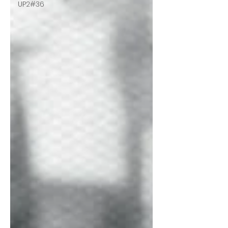
UP2#36