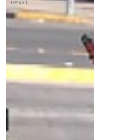
UP2#36