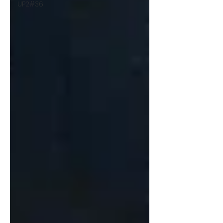
UP2#36