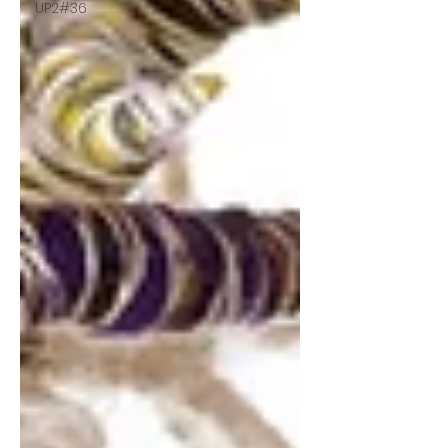
UP2#36