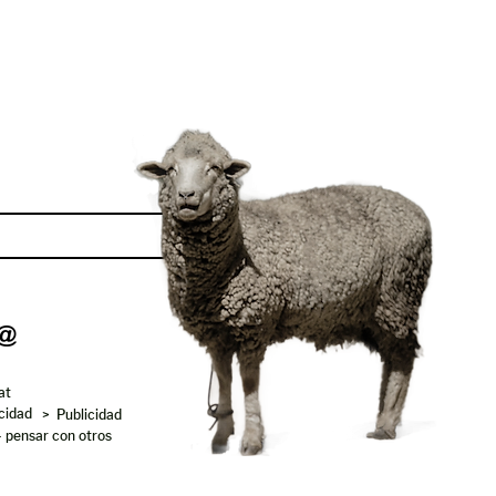
Enviar
at
acidad
> Publicidad
- pensar con otros