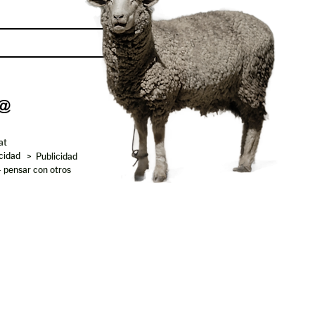
Enviar
at
acidad
> Publicidad
- pensar con otros