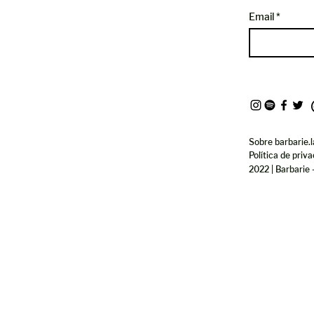
ENCIA Y TECNOLOGÍA
Email
Sobre barbarie.l
Política de priv
2022 | Barbarie 