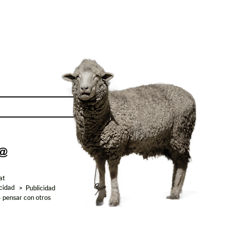
Enviar
at
acidad
> Publicidad
- pensar con otros