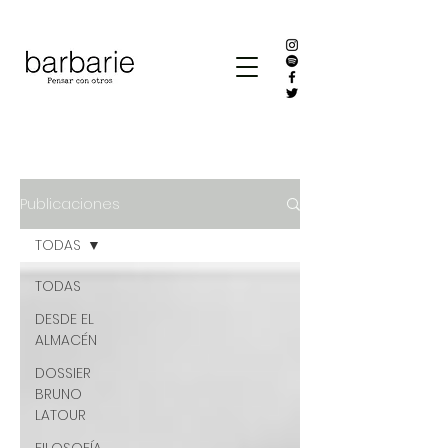
Publicaciones
TODAS
TODAS
DESDE EL
ALMACÉN
DOSSIER
BRUNO
LATOUR