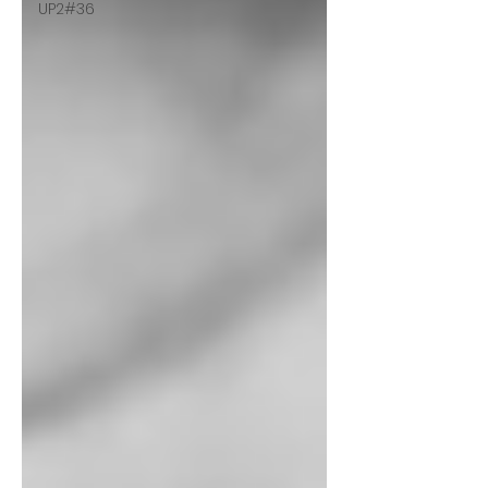
UP2#36