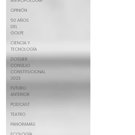
ANTROPOLOGÍA
OPINIÓN
50 AÑOS
DEL
GOLPE
CIENCIA Y
TECNOLOGÍA
DOSSIER
CONSEJO
CONSTITUCIONAL
2023
FUTURO
ANTERIOR
PODCAST
TEATRO
PANORAMAS
ECOLOGÍA