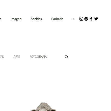
<link rel="icon"
href="/path/to/favicon.ico">
s
Imagen
Sonidos
Barbarie
+
TAS
ARTE
FOTOGRAFÍA
EXTO
HÍBRIDOS
CINE
CHE DE LAS IDEAS
ANTROPOLOGÍA