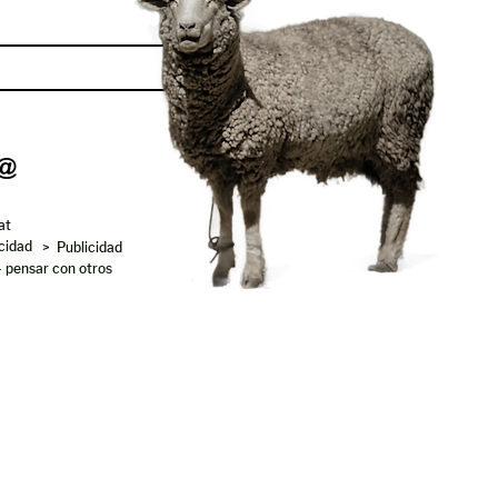
Enviar
at
acidad
> Publicidad
- pensar con otros