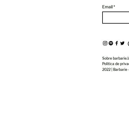
ENCIA Y TECNOLOGÍA
Email
Sobre barbarie.l
Política de priv
2022 | Barbarie 