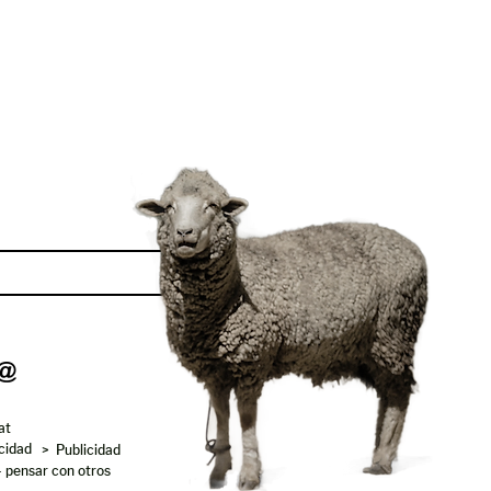
Enviar
at
acidad
> Publicidad
- pensar con otros