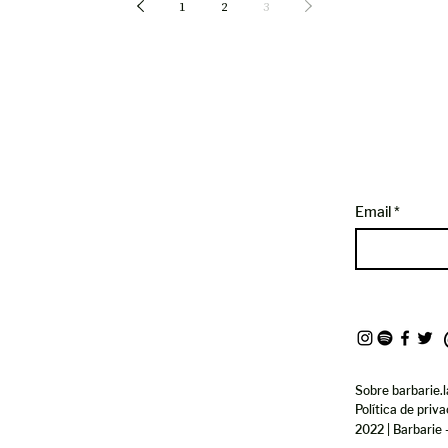
1
2
3
Email
Sobre barbarie.l
Política de priv
2022 | Barbarie 