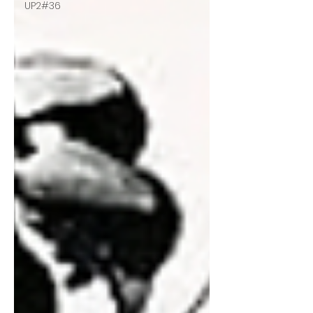
UP2#36