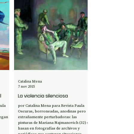
Catalina Mena
7 nov 2015
l
La violencia silenciosa
aula
por Catalina Mena para Revista Paula
Oscuras, borroneadas, anodinas pero
iegan
extrañamente perturbadoras: las
pinturas de Mariana Najmanovich (32) se
basan en fotografías de archivos y
periódicos que capturan situaciones