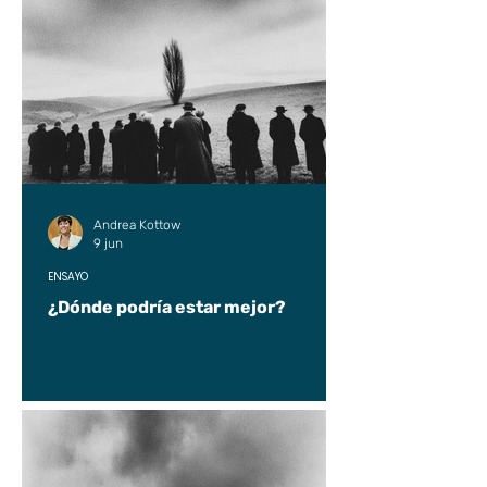
Andrea Kottow
9 jun
ENSAYO
¿Dónde podría estar mejor?