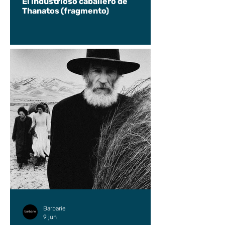
El industrioso caballero de
Thanatos (fragmento)
Barbarie
9 jun