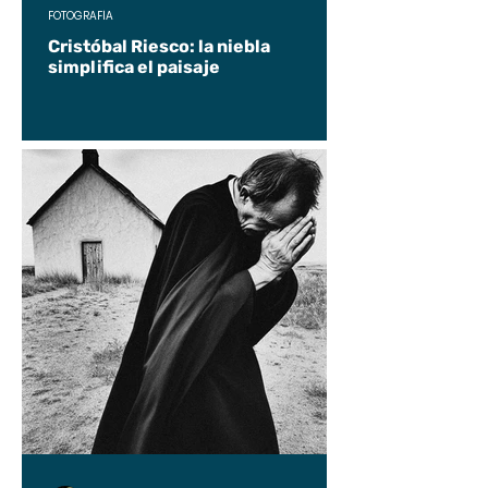
FOTOGRAFÍA
Cristóbal Riesco: la niebla
simplifica el paisaje