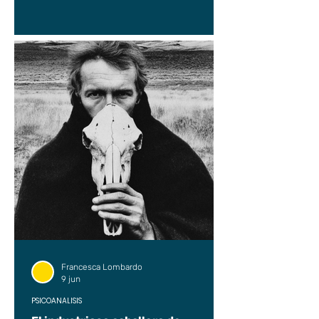
Francesca Lombardo
9 jun
PSICOANÁLISIS