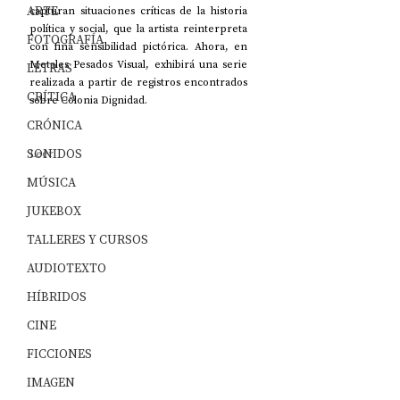
ARTE
capturan situaciones críticas de la historia 
política y social, que la artista reinterpreta 
FOTOGRAFÍA
con fina sensibilidad pictórica. Ahora, en 
Metales Pesados Visual, exhibirá una serie 
LETRAS
realizada a partir de registros encontrados 
CRÍTICA
sobre Colonia Dignidad.
CRÓNICA
SONIDOS
Leer
MÚSICA
JUKEBOX
TALLERES Y CURSOS
AUDIOTEXTO
HÍBRIDOS
CINE
FICCIONES
IMAGEN