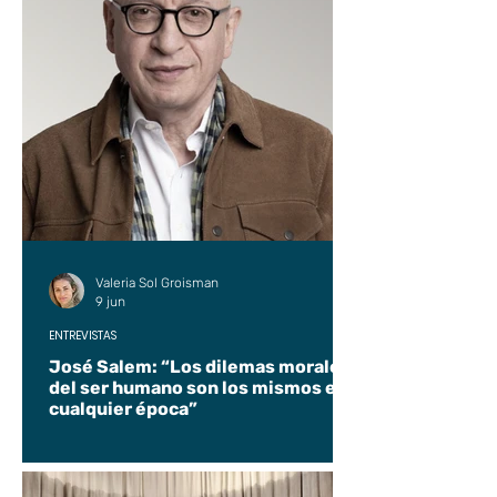
Valeria Sol Groisman
9 jun
ENTREVISTAS
José Salem: “Los dilemas morales
del ser humano son los mismos en
cualquier época”