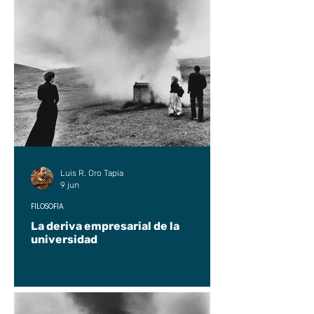
Luis R. Oro Tapia
9 jun
FILOSOFÍA
La deriva empresarial de la
universidad