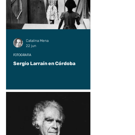
Catalina Mena
22 jun
FOTOGRAFÍA
Sergio Larraín en Córdoba