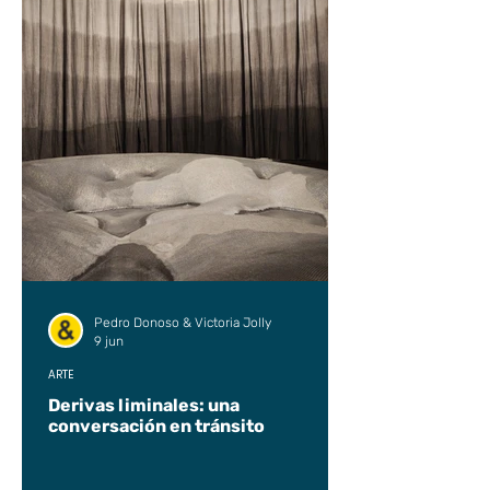
Pedro Donoso & Victoria Jolly
9 jun
ARTE
Derivas liminales: una
conversación en tránsito