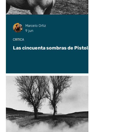
Marcelo Ortiz
9 jun
CRÍTICA
Las cincuenta sombras de Pistolas