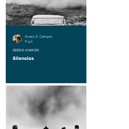
Alvaro D. Campos
9 jun
DESDE EL ALMACÉN
Silencios