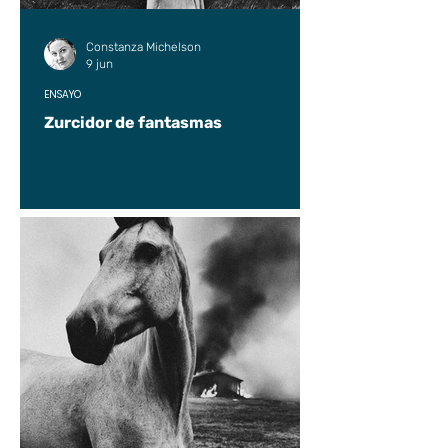
Constanza Michelson
9 jun
ENSAYO
Zurcidor de fantasmas