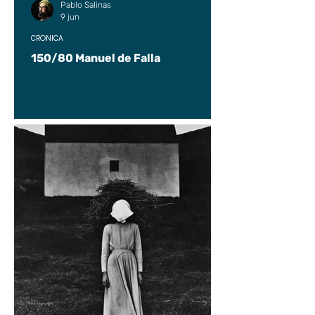
Pablo Salinas
9 jun
CRÓNICA
150/80 Manuel de Falla