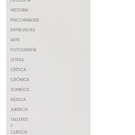
FILOSOFÍA
HISTORIA
PSICOANÁLISIS
ENTREVISTAS
ARTE
FOTOGRAFÍA
LETRAS
CRÍTICA
CRÓNICA
SONIDOS
MÚSICA
JUKEBOX
TALLERES
Y
CURSOS