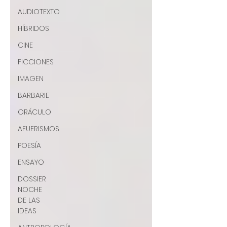
AUDIOTEXTO
HÍBRIDOS
CINE
FICCIONES
IMAGEN
BARBARIE
ORÁCULO
AFUERISMOS
POESÍA
ENSAYO
DOSSIER
NOCHE
DE LAS
IDEAS