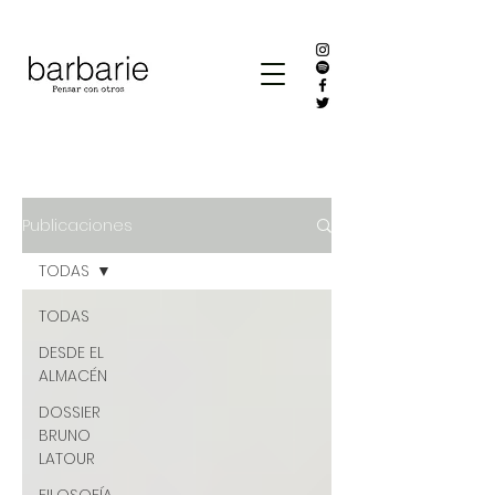
Publicaciones
TODAS
TODAS
DESDE EL
ALMACÉN
DOSSIER
BRUNO
LATOUR