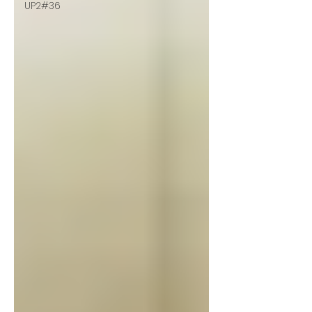
UP2#36