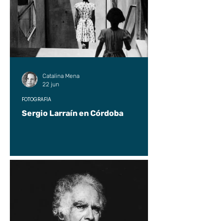
Catalina Mena
22 jun
FOTOGRAFÍA
Sergio Larraín en Córdoba