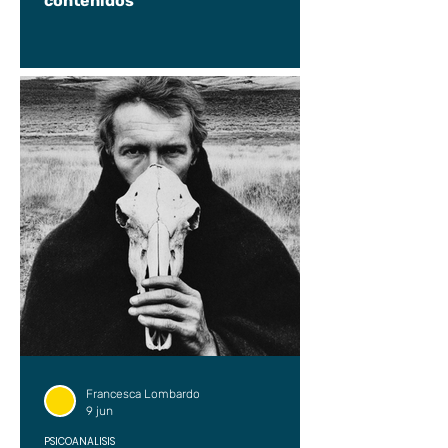
contenidos
Francesca Lombardo
9 jun
PSICOANÁLISIS