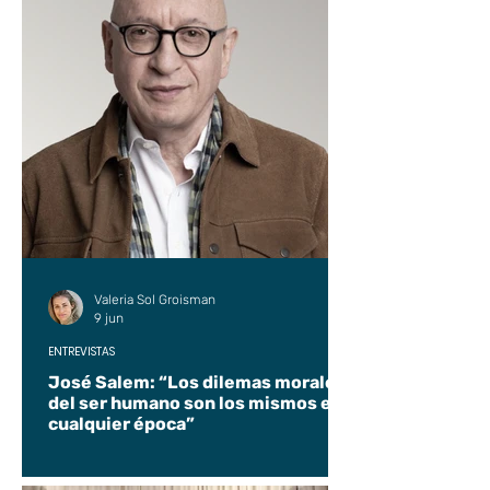
Valeria Sol Groisman
9 jun
ENTREVISTAS
José Salem: “Los dilemas morales
del ser humano son los mismos en
cualquier época”