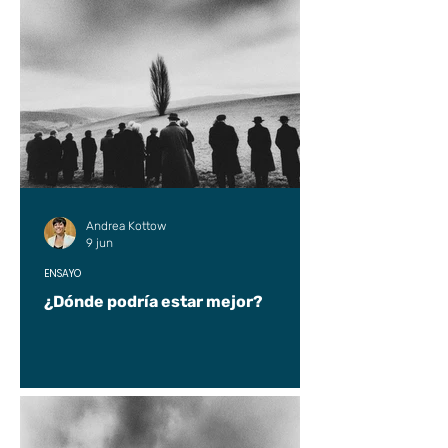
Andrea Kottow
9 jun
ENSAYO
¿Dónde podría estar mejor?