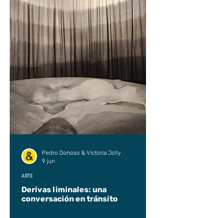
Pedro Donoso & Victoria Jolly
9 jun
ARTE
Derivas liminales: una
conversación en tránsito