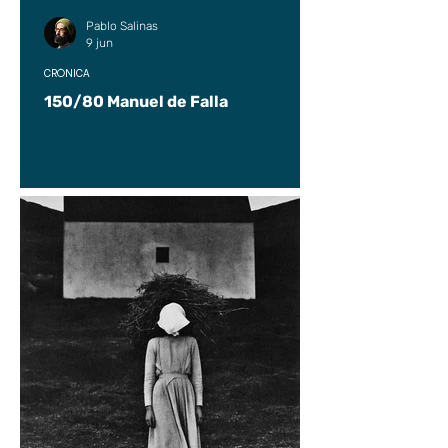
Pablo Salinas
9 jun
CRÓNICA
150/80 Manuel de Falla