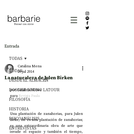
Entrada
TODAS
Catalina Mena
TODAS
29 jul 2014
La naturaleza de Julen Birken
DESDE EL ALMACÉN
DOSSIER BRUNO LATOUR
por Catalina Mena 
para 
Revista Paula
FILOSOFÍA
HISTORIA
Una plantación de zanahorias, para Julen 
PSICOANÁLISIS
Birke, no es una plantación de zanahorias; 
es una extraordinaria obra de arte que 
ENTREVISTAS
invade el espacio y también el tiempo, 