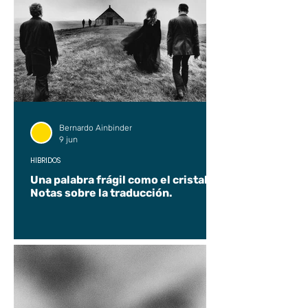
Bernardo Ainbinder
9 jun
HÍBRIDOS
Una palabra frágil como el cristal.
Notas sobre la traducción.