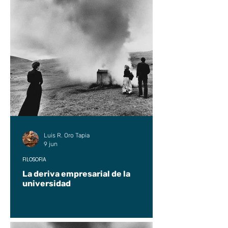
Luis R. Oro Tapia
9 jun
FILOSOFÍA
La deriva empresarial de la
universidad