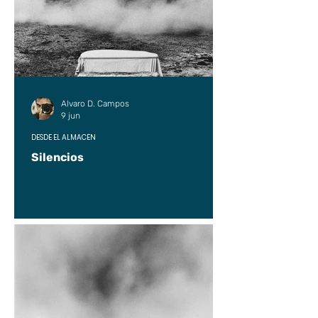
Alvaro D. Campos
9 jun
DESDE EL ALMACÉN
Silencios