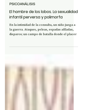
Albana Paganini
26 ago 2024
PSICOANÁLISIS
El hombre de los lobos. La sexualidad
infantil perversa y polimorfa
En la intimidad de la consulta, un niño juega a
la guerra. Ataques, peleas, espadas afiladas,
disparos; un campo de batalla donde el placer