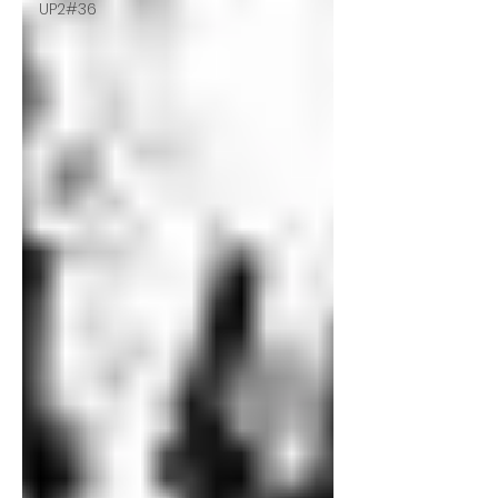
UP2#36