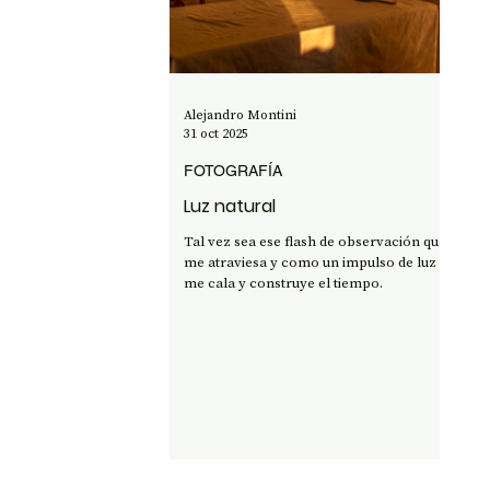
OPINIÓN
50 AÑOS DEL GOLPE
CI
Alejandro Montini
31 oct 2025
FOTOGRAFÍA
Luz natural
Tal vez sea ese flash de observación que
me atraviesa y como un impulso de luz
me cala y construye el tiempo.