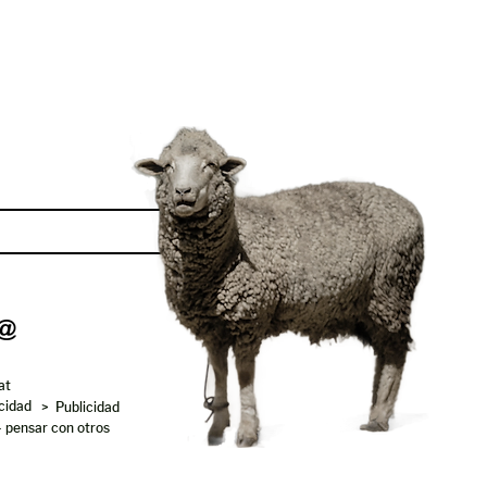
Enviar
at
acidad
> Publicidad
- pensar con otros