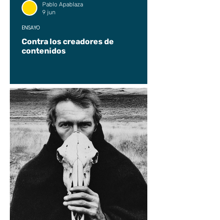
Pablo Apablaza
9 jun
ENSAYO
Contra los creadores de
contenidos