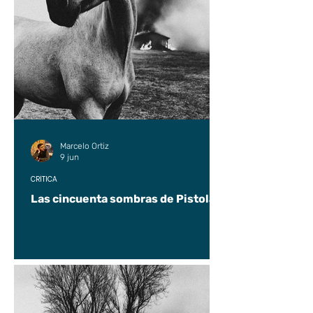
Marcelo Ortiz
9 jun
CRÍTICA
Las cincuenta sombras de Pistolas