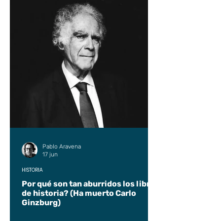
Pablo Aravena
17 jun
HISTORIA
Por qué son tan aburridos los libros
de historia? (Ha muerto Carlo
Ginzburg)