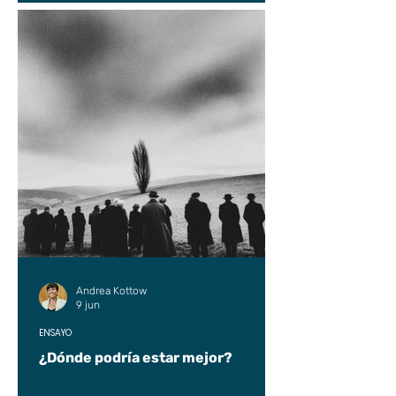
Andrea Kottow
9 jun
ENSAYO
¿Dónde podría estar mejor?