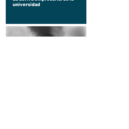
universidad
Diego Rossi
9 jun