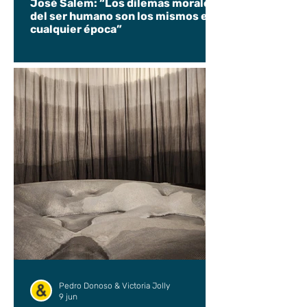
José Salem: “Los dilemas morales
del ser humano son los mismos en
cualquier época”
Pedro Donoso & Victoria Jolly
9 jun