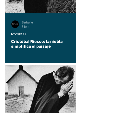
Barbarie
9 jun
FOTOGRAFÍA
Cristóbal Riesco: la niebla
simplifica el paisaje