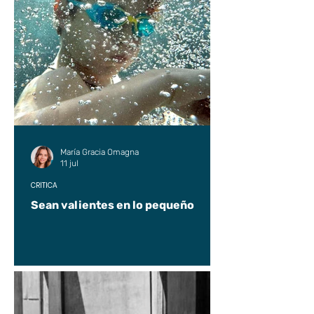
María Gracia Omagna
11 jul
CRÍTICA
Sean valientes en lo pequeño