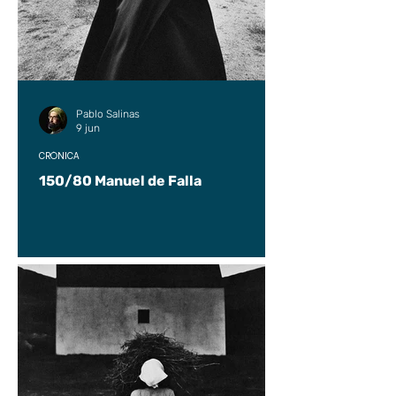
Pablo Salinas
9 jun
CRÓNICA
150/80 Manuel de Falla