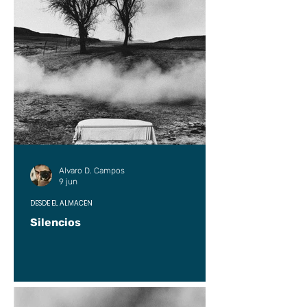
Alvaro D. Campos
9 jun
DESDE EL ALMACÉN
Silencios