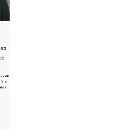
DOSSIER CONSEJO CONSTITUCIONAL 2023
lo
licano
i
ales