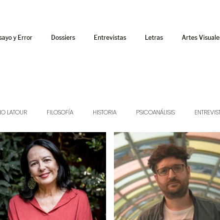
sayo y Error
Dossiers
Entrevistas
Letras
Artes Visuale
NO LATOUR
FILOSOFÍA
HISTORIA
PSICOANÁLISIS
ENTREVIS
SONIDOS
MÚSICA
JUKEBOX
TALLERES Y CURSOS
AUDIOT
ORÁCULO
AFUERISMOS
POESÍA
ENSAYO
DOSSIER NO