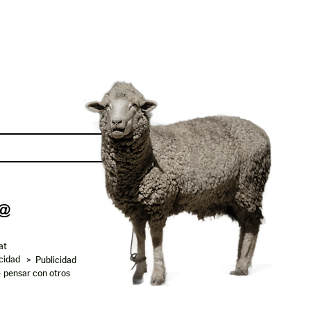
Enviar
at
acidad
> Publicidad
- pensar con otros