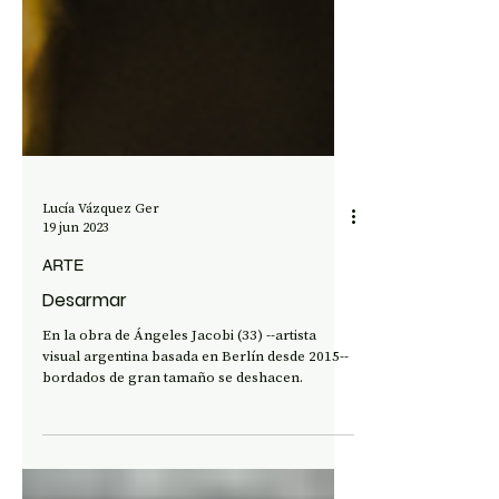
Lucía Vázquez Ger
19 jun 2023
ARTE
Desarmar
En la obra de Ángeles Jacobi (33) --artista
visual argentina basada en Berlín desde 2015--
bordados de gran tamaño se deshacen.