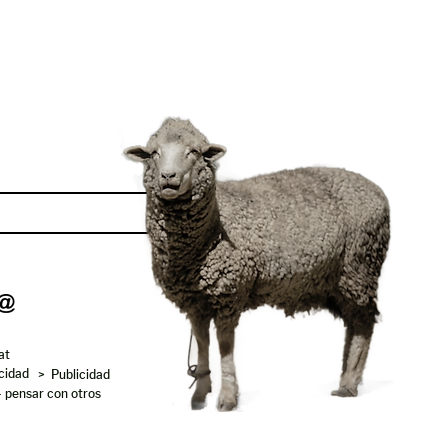
Enviar
at
acidad
> Publicidad
- pensar con otros