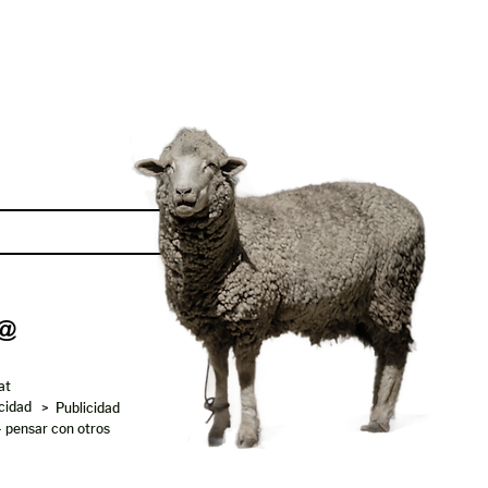
Enviar
at
acidad
> Publicidad
- pensar con otros