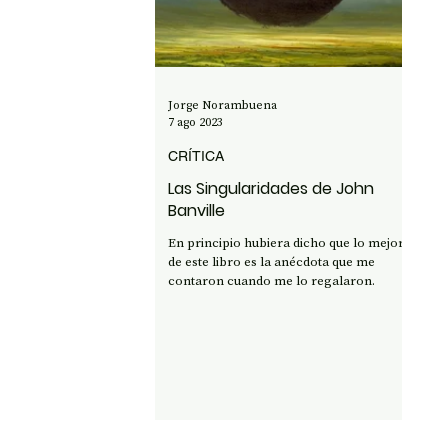
OPINIÓN
50 AÑOS DEL GOLPE
CI
Jorge Norambuena
7 ago 2023
CRÍTICA
Las Singularidades de John
Banville
En principio hubiera dicho que lo mejor
de este libro es la anécdota que me
contaron cuando me lo regalaron.