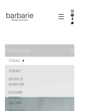
Publicaciones
TODAS
TODAS
DESDE EL
ALMACÉN
DOSSIER
BRUNO
LATOUR