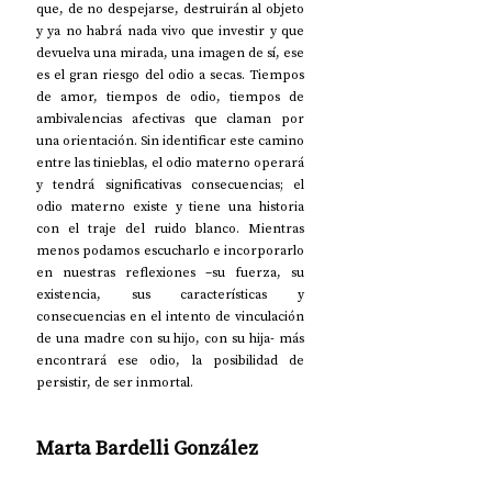
que, de no despejarse, destruirán al objeto 
y ya no habrá nada vivo que investir y que 
devuelva una mirada, una imagen de sí, ese 
es el gran riesgo del odio a secas. Tiempos 
de amor, tiempos de odio, tiempos de 
ambivalencias afectivas que claman por 
una orientación. Sin identificar este camino 
entre las tinieblas, el odio materno operará 
y tendrá significativas consecuencias; el 
odio materno existe y tiene una historia 
con el traje del ruido blanco. Mientras 
menos podamos escucharlo e incorporarlo 
en nuestras reflexiones –su fuerza, su 
existencia, sus características y 
consecuencias en el intento de vinculación 
de una madre con su hijo, con su hija- más 
encontrará ese odio, la posibilidad de 
persistir, de ser inmortal.
Marta Bardelli González