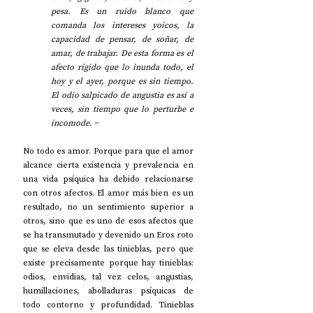
pesa. Es un ruido blanco que 
comanda los intereses yoicos, la 
capacidad de pensar, de soñar, de 
amar, de trabajar. De esta forma es el 
afecto rígido que lo inunda todo, el 
hoy y el ayer, porque es sin tiempo. 
El odio salpicado de angustia es así a 
veces, sin tiempo que lo perturbe e 
incomode.
 ~
No todo es amor. Porque para que el amor 
alcance cierta existencia y prevalencia en 
una vida psíquica ha debido relacionarse 
con otros afectos. El amor más bien es un 
resultado, no un sentimiento superior a 
otros, sino que es uno de esos afectos que 
se ha transmutado y devenido un Eros roto 
que se eleva desde las tinieblas, pero que 
existe precisamente porque hay tinieblas: 
odios, envidias, tal vez celos, angustias, 
humillaciones, abolladuras psíquicas de 
todo contorno y profundidad. Tinieblas 