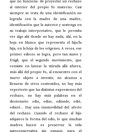
que no funciona- de proyectar un rechazo 
al interior del propio Yo materno. Casi 
siempre se trata de una identificación no 
lograda con la madre de una madre, 
identificación que la autorice y sostenga en 
su trabajo interpretativo, que le permita 
ver algo ahí donde no hay nada, ahí, en la 
hoja en blanco que representa el hijo/la 
hija, en la hoja de los orígenes. A veces, ese 
primer esbozo se logra, pero tan suave y 
frágil, que el segundo movimiento, que 
consiste en lanzar la mirada allá afuera, 
más allá del propio Yo, al encuentro con el 
nuevo objeto a investir, no alcanza a 
llenarse de otros contenidos, no hay más 
repertorio que las distintas expresiones del 
rechazo, no hay más palabras en el 
diccionario: odio, odiar, odiando, odié, 
odiaré... Hay una inamovilidad del afecto 
del rechazo. Cuando el rechazo al hijo 
adquiere la forma del odio, lo que muchas 
madres hacen es preservar la vida 
autoconservativa sin espacio para el 