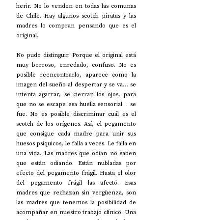
herir. No lo venden en todas las comunas 
de Chile. Hay algunos scotch piratas y las 
madres lo compran pensando que es el 
original. 
No pudo distinguir. Porque el original está 
muy borroso, enredado, confuso. No es 
posible reencontrarlo, aparece como la 
imagen del sueño al despertar y se va… se 
intenta agarrar, se cierran los ojos, para 
que no se escape esa huella sensorial… se 
fue. No es posible discriminar cuál es el 
scotch de los orígenes. Así, el pegamento 
que consigue cada madre para unir sus 
huesos psíquicos, le falla a veces. Le falla en 
una vida. Las madres que odian no saben 
que están odiando. Están nubladas por 
efecto del pegamento frágil. Hasta el olor 
del pegamento frágil las afectó. Esas 
madres que rechazan sin vergüenza, son 
las madres que tenemos la posibilidad de 
acompañar en nuestro trabajo clínico. Una 