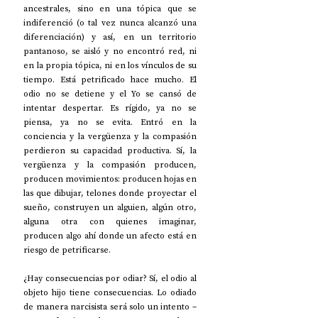
ancestrales, sino en una tópica que se 
indiferenció (o tal vez nunca alcanzó una 
diferenciación) y así, en un territorio 
pantanoso, se aisló y no encontró red, ni 
en la propia tópica, ni en los vínculos de su 
tiempo. Está petrificado hace mucho. El 
odio no se detiene y el Yo se cansó de 
intentar despertar. Es rígido, ya no se 
piensa, ya no se evita. Entró en la 
conciencia y la vergüenza y la compasión 
perdieron su capacidad productiva. Sí, la 
vergüenza y la compasión producen, 
producen movimientos: producen hojas en 
las que dibujar, telones donde proyectar el 
sueño, construyen un alguien, algún otro, 
alguna otra con quienes imaginar, 
producen algo ahí donde un afecto está en 
riesgo de petrificarse. 
¿Hay consecuencias por odiar? Sí, el odio al 
objeto hijo tiene consecuencias. Lo odiado 
de manera narcisista será solo un intento –