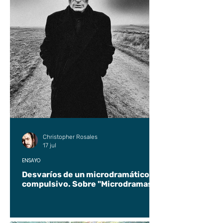
Christopher Rosales
17 jul
ENSAYO
Desvaríos de un microdramático
compulsivo. Sobre "Microdramas".