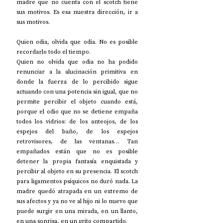
madre que no cuenta con el scotch tiene 
sus motivos. Es esa nuestra dirección, ir a 
sus motivos. 
Quien odia, olvida que odia. No es posible 
recordarlo todo el tiempo. 
Quien no olvida que odia no ha podido 
renunciar a la alucinación primitiva en 
donde la fuerza de lo percibido sigue 
actuando con una potencia sin igual, que no 
permite percibir el objeto cuando está, 
porque el odio que no se detiene empaña 
todos los vidrios: de los anteojos, de los 
espejos del baño, de los espejos 
retrovisores, de las ventanas… Tan 
empañados están que no es posible 
detener la propia fantasía enquistada y 
percibir al objeto en su presencia. El scotch 
para ligamentos psíquicos no duró nada. La 
madre quedó atrapada en un extremo de 
sus afectos y ya no ve al hijo ni lo nuevo que 
puede surgir en una mirada, en un llanto, 
en una sonrisa, en un grito compartido.  