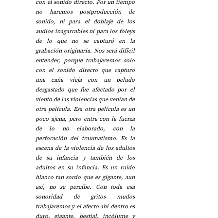
con el sonido directo. Por un tiempo 
no haremos postproducción de 
sonido, ni para el doblaje de los 
audios inagarrables ni para los foleys 
de lo que no se capturó en la 
grabación originaria. Nos será difícil 
entender, porque trabajaremos solo 
con el sonido directo que capturó 
una caña vieja con un peludo 
desgastado que fue afectado por el 
viento de las violencias que venían de 
otra película. Esa otra película es un 
poco ajena, pero entra con la fuerza 
de lo no elaborado, con la 
perforación del traumatismo. Es la 
escena de la violencia de los adultos 
de su infancia y también de los 
adultos en su infancia. Es un ruido 
blanco tan sordo que es gigante, aun 
así, no se percibe. Con toda esa 
sonoridad de gritos mudos 
trabajaremos y el afecto ahí dentro es 
duro, gigante, bestial, incólume y 