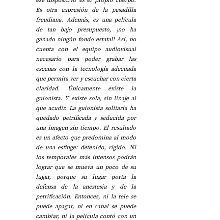
ese dispositivo es el propio cuerpo. 
Es otra expresión de la pesadilla 
freudiana. Además, es una película 
de tan bajo presupuesto, ¡no ha 
ganado ningún fondo estatal! Así, no 
cuenta con el equipo audiovisual 
necesario para poder grabar las 
escenas con la tecnología adecuada 
que permita ver y escuchar con cierta 
claridad. Únicamente existe la 
guionista. Y existe sola, sin linaje al 
que acudir. La guionista solitaria ha 
quedado petrificada y seducida por 
una imagen sin tiempo. El resultado 
es un afecto que predomina al modo 
de una esfinge: detenido, rígido. Ni 
los temporales más intensos podrán 
lograr que se mueva un poco de su 
lugar, porque su lugar porta la 
defensa de la anestesia y de la 
petrificación. Entonces, ni la tele se 
puede apagar, ni en canal se puede 
cambiar, ni la película contó con un 