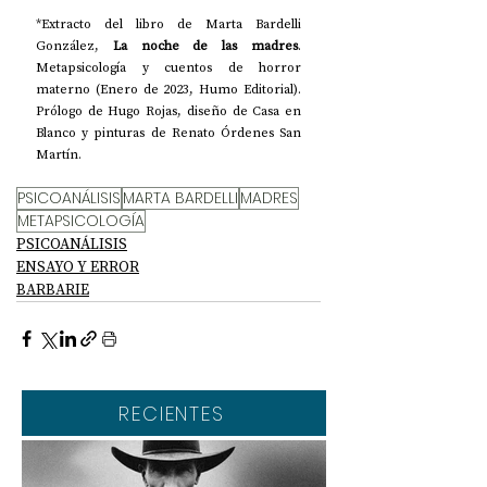
*Extracto del libro de Marta Bardelli 
González, 
La noche de las madres
. 
Metapsicología y cuentos de horror 
materno (Enero de 2023, Humo Editorial). 
Prólogo de Hugo Rojas, diseño de Casa en 
Blanco y pinturas de Renato Órdenes San 
Martín.
PSICOANÁLISIS
MARTA BARDELLI
MADRES
METAPSICOLOGÍA
PSICOANÁLISIS
ENSAYO Y ERROR
BARBARIE
RECIENTES