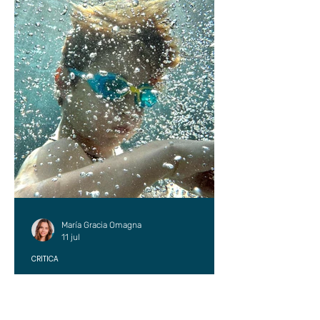
María Gracia Omagna
11 jul
CRÍTICA
Sean valientes en lo pequeño