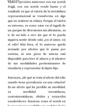
UP2#36
Existen ejercicios maternos con ese scotch 
frágil, con ese scotch vende humo y el 
resultado es que el vaivén de la investidura 
representacional se transforma en algo 
que no sostiene ni enlaza. Porque el vaivén 
es extremo, es como estar en el tagadá de 
un parque de diversiones sin afirmarse, es 
ir de un lado a otro sin que el Yo pueda 
siquiera sentir dónde está: ¿en el amor, en 
el odio? Más bien, el Yo materno queda 
arrasado por afectos que le pasan por 
encima, ni una pizca de antena está 
disponible para leer el afuera y el adentro 
de sus modalidades predominantes de 
vincularse y representar al objeto hijo. 
Entonces, ¿de qué se trata el afecto del odio 
cuando tiene prevalencia en una relación? 
Es un afecto que ha perdido su movilidad. 
La movilidad -investiduras, 
contrainvestiduras, olvidos y recuerdos 
encubridores- funciona como el scotch en 