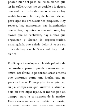
posible huir del peso del ruido blanco que 
les ha caído. Otras, no es posible y lo siguen 
buscando en cada despertar. A veces hay 
scotch bastante fibroso, de buena calidad, 
para ligar las articulaciones psíquicas. Hay 
relieve, hay momentos, hay intensidades 
que varían, hay miradas que retornan, hay 
olores que se rechazan, hay sueños que 
organizan y liberan la representación 
estrangulada que exhala dolor. A veces en 
una vida hay scotch. Otras, solo hay ruido 
blanco.
El odio que tiene lugar en la vida psíquica de 
las madres pronto puede encontrar un 
límite. Ese límite lo posibilitan otros afectos 
que emergen como una hierba que no 
para de brotar. Emerge y brota vergüenza, 
culpa, compasión que vuelven a situar el 
odio en otro lugar lejano, al menos por un 
tiempo, para la conciencia de la madre. 
Pero a veces se trata de una hierba muerta, 