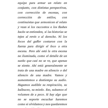
equipo para armar un relato en 
conjunto, con distintas perspectivas, 
con corrección de escenas, con 
corrección de estilos, con 
continuistas que armonicen el relato 
y vean si los raccontos o los flashes 
backs se entienden, si las historias se 
tejen al revés o al derecho. Ni los 
focos del gaffer contaron con la 
fuerza para dirigir el foco a otra 
escena. Pero ahí está la otra escena 
no iluminada, como el detalle de un 
sueño que casi no se ve, que apenas 
se siente. Ahí está: generalmente se 
trata de una madre en silencio o del 
silencio de una madre. Vamos y 
aumentemos a destiempo su audio. 
Hagamos audible su respiración, su 
balbuceo, su miedo. Eso, subamos el 
volumen de a poco. Si hay algo que 
no se soporte escuchar haremos 
como si olvidamos y nos quedaremos 