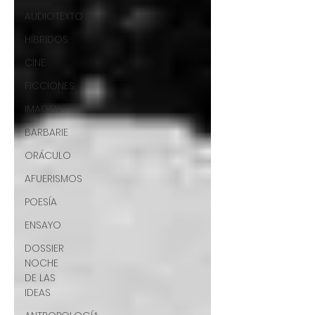
AUDIOTEXTO
HÍBRIDOS
CINE
FICCIONES
IMAGEN
BARBARIE
ORÁCULO
AFUERISMOS
POESÍA
ENSAYO
DOSSIER
NOCHE
DE LAS
IDEAS