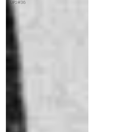
UP2#36