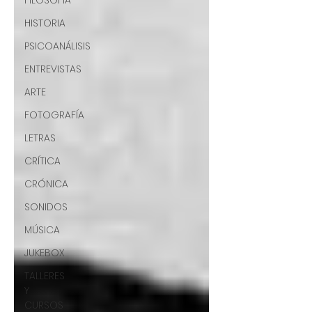
FILOSOFÍA
HISTORIA
PSICOANÁLISIS
ENTREVISTAS
ARTE
FOTOGRAFÍA
LETRAS
CRÍTICA
CRÓNICA
SONIDOS
MÚSICA
JUKEBOX
TALLERES
Y
CURSOS