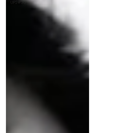
UP2#36