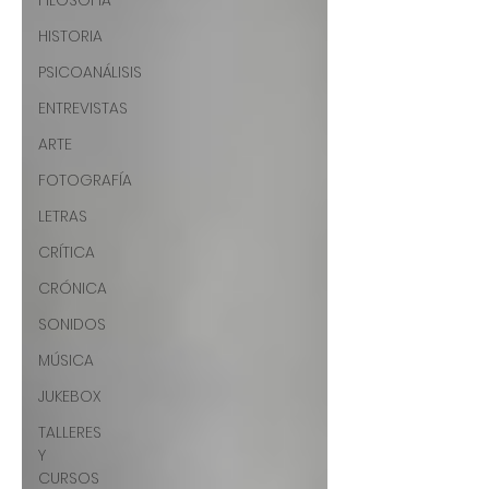
FILOSOFÍA
HISTORIA
PSICOANÁLISIS
ENTREVISTAS
ARTE
FOTOGRAFÍA
LETRAS
CRÍTICA
CRÓNICA
SONIDOS
MÚSICA
JUKEBOX
TALLERES
Y
CURSOS