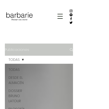
Publicaciones
TODAS
TODAS
DESDE EL
ALMACÉN
DOSSIER
BRUNO
LATOUR