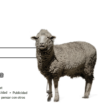
Enviar
at
acidad
> Publicidad
- pensar con otros