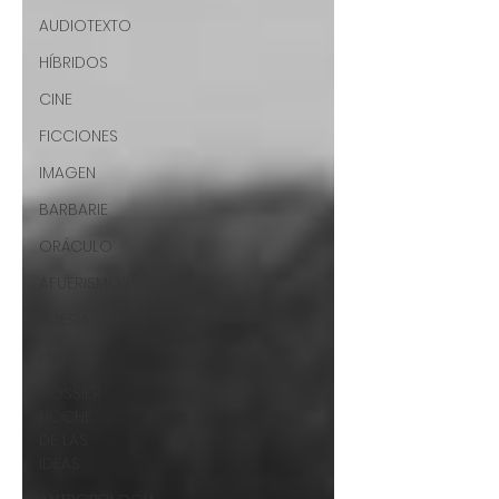
AUDIOTEXTO
HÍBRIDOS
CINE
FICCIONES
IMAGEN
BARBARIE
ORÁCULO
AFUERISMOS
POESÍA
ENSAYO
DOSSIER
NOCHE
DE LAS
IDEAS