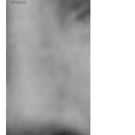
UP2#36