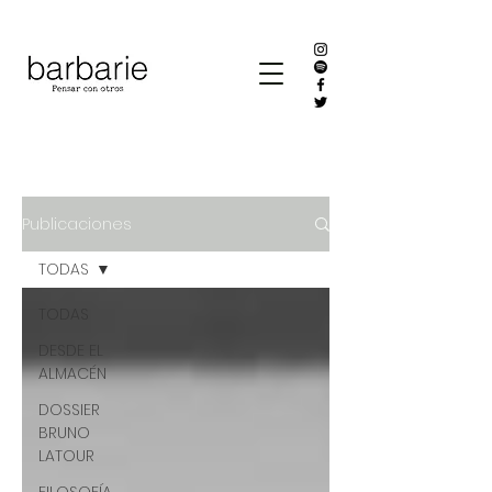
Publicaciones
TODAS
TODAS
DESDE EL
ALMACÉN
DOSSIER
BRUNO
LATOUR