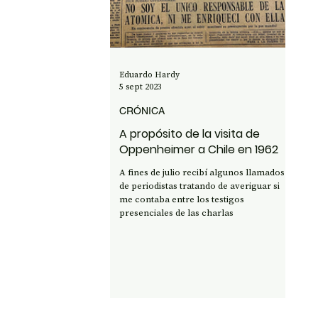
OPINIÓN
50 AÑOS DEL GOLPE
CI
Eduardo Hardy
5 sept 2023
CRÓNICA
A propósito de la visita de
Oppenheimer a Chile en 1962
A fines de julio recibí algunos llamados
de periodistas tratando de averiguar si
me contaba entre los testigos
presenciales de las charlas