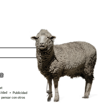
Enviar
at
acidad
> Publicidad
- pensar con otros